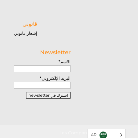
قانوني
إشعار قانوني
Newsletter
الاسم*
البريد الإلكتروني*
تصميم من قبل Les Companions
AR