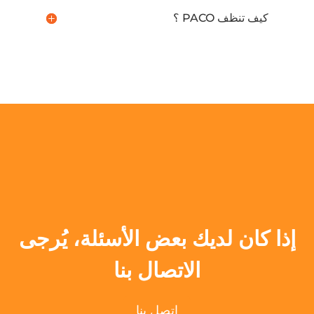
كيف تنظف PACO ؟
إذا كان لديك بعض الأسئلة، يُرجى
الاتصال بنا
اتصل بنا