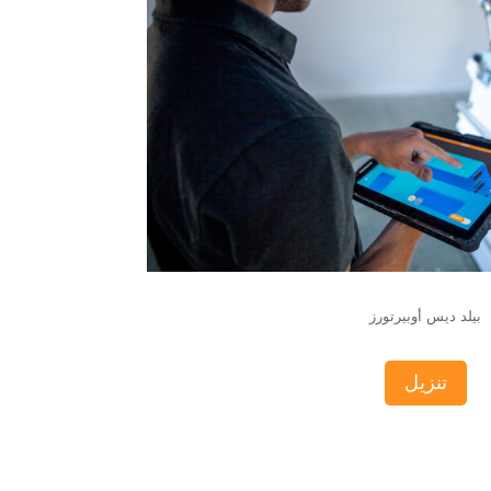
بيلد ديس أوبيرتورز
تنزيل