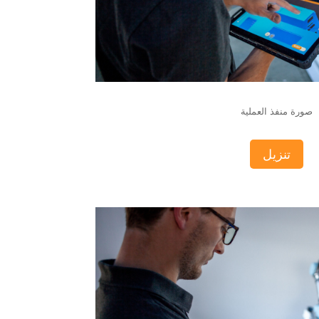
صورة منفذ العملية
تنزيل