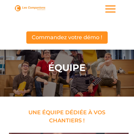
Commandez votre démo !
ÉQUIPE
UNE ÉQUIPE DÉDIÉE À VOS
CHANTIERS
!