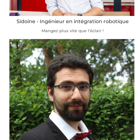
Sidoine - Ingénieur en intégration robotique
Mangez plus vite que l'éclair !