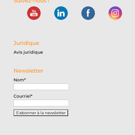
Suivez-nous !
Juridique
Avis juridique
Newsletter
Nom*
Courriel*