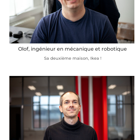
Olof, ingénieur en mécanique et robotique
Sa deuxième maison, Ikea !