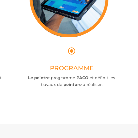
\
PROGRAMME
t
Le peintre
programme
PACO
et définit les
travaux de
peinture
à réaliser.