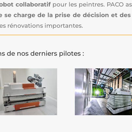
obot collaboratif
pour les peintres. PACO ass
se charge de la prise de décision et des 
les rénovations importantes.
s de nos derniers pilotes :