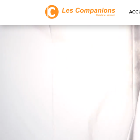
ACC
Video
Player