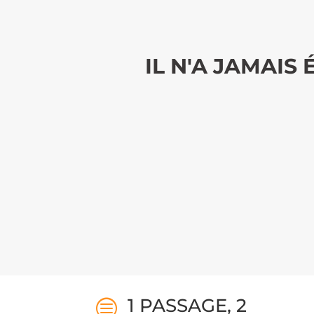
IL N'A JAMAIS
1 PASSAGE, 2
c