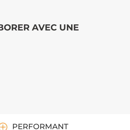
ABORER AVEC UNE
PERFORMANT
P