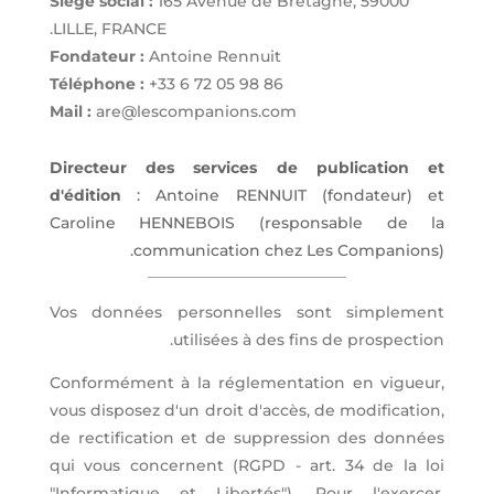
Siège social :
165 Avenue de Bretagne, 59000
LILLE, FRANCE.
Fondateur :
Antoine Rennuit
Téléphone :
+33 6 72 05 98 86
Mail :
are@lescompanions.com
Directeur des services de publication et
d'édition
: Antoine RENNUIT (fondateur) et
Caroline HENNEBOIS (responsable de la
communication chez Les Companions).
Vos données personnelles sont simplement
utilisées à des fins de prospection.
Conformément à la réglementation en vigueur,
vous disposez d'un droit d'accès, de modification,
de rectification et de suppression des données
qui vous concernent (RGPD - art. 34 de la loi
"Informatique et Libertés"). Pour l'exercer,